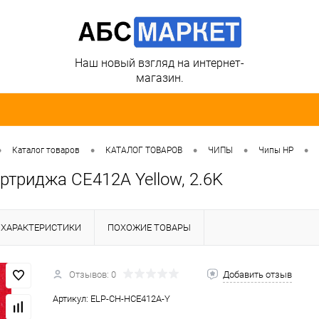
Наш новый взгляд на интернет-
магазин.
•
•
•
•
•
Каталог товаров
КАТАЛОГ ТОВАРОВ
ЧИПЫ
Чипы HP
ртриджа CE412A Yellow, 2.6K
ХАРАКТЕРИСТИКИ
ПОХОЖИЕ ТОВАРЫ
Отзывов: 0
Добавить отзыв
Артикул:
ELP-CH-HCE412A-Y