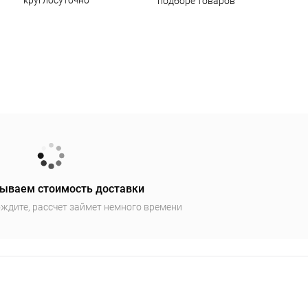
круглосуточно
подборе товаров
ываем стоимость доставки
ждите, рассчет займет немного времени