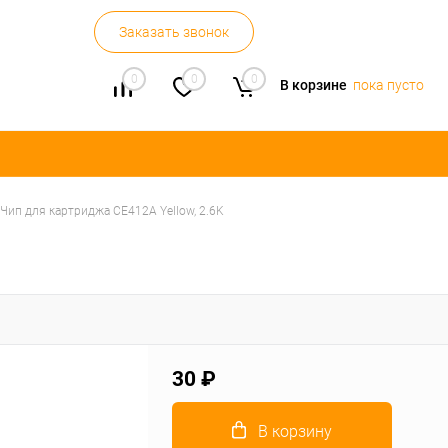
Заказать звонок
0
0
0
В корзине
пока пусто
Чип для картриджа CE412A Yellow, 2.6K
30 ₽
В корзину