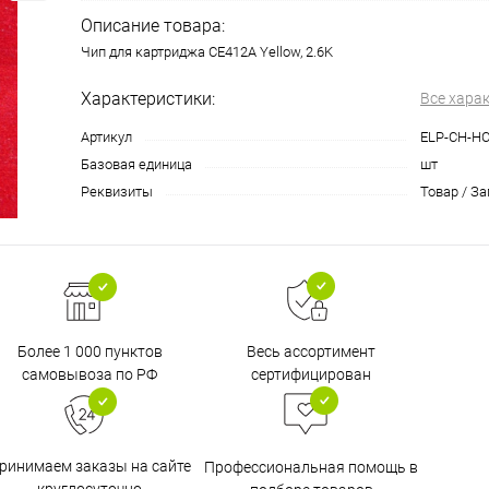
Описание товара:
Чип для картриджа CE412A Yellow, 2.6K
Характеристики:
Все хара
Артикул
ELP-CH-HC
Базовая единица
шт
Реквизиты
Товар / З
Более 1 000 пунктов
Весь ассортимент
самовывоза по РФ
сертифицирован
ринимаем заказы на сайте
Профессиональная помощь в