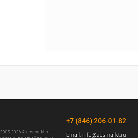
+7 (846) 206-01-82
 2005-2026 © absmarkt.ru -
Email:
info@absmarkt.ru