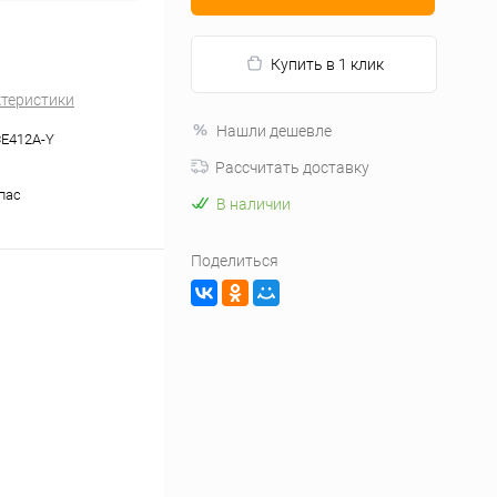
Купить в 1 клик
ктеристики
Нашли дешевле
E412A-Y
Рассчитать доставку
апас
В наличии
Поделиться