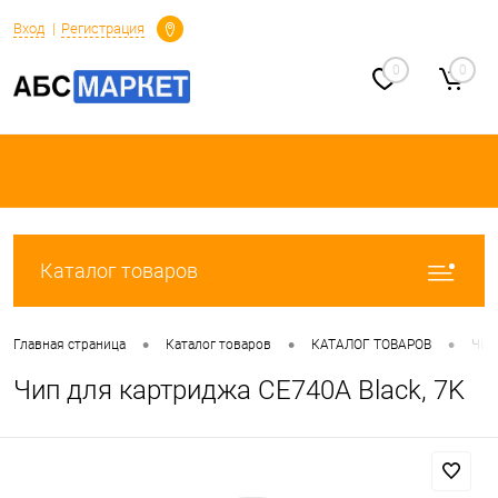
Определение
Вход
Регистрация
0
0
Каталог товаров
•
•
•
Главная страница
Каталог товаров
КАТАЛОГ ТОВАРОВ
ЧИ
Чип для картриджа CE740A Black, 7K