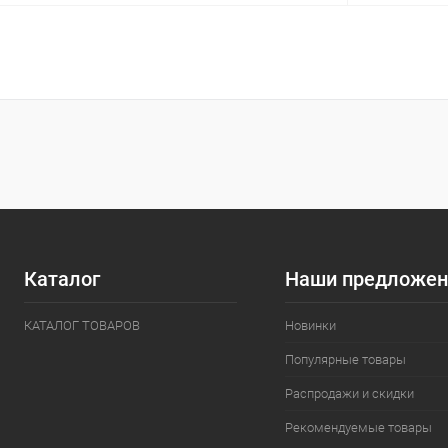
В корзину
Купить в 1 клик
Сравнение
Купить в 1
В избранное
В наличии
В избранн
Каталог
Наши предложен
КАТАЛОГ ТОВАРОВ
Новинки
Популярные товары
Распродажи и скидки
Рекомендуемые товары