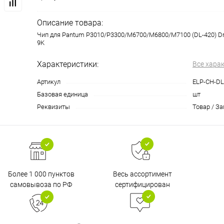
Описание товара:
Чип для Pantum P3010/P3300/M6700/M6800/M7100 (DL-420) D
9K
Характеристики:
Все хара
Артикул
ELP-CH-DL
Базовая единица
шт
Реквизиты
Товар / З
Более 1 000 пунктов
Весь ассортимент
самовывоза по РФ
сертифицирован