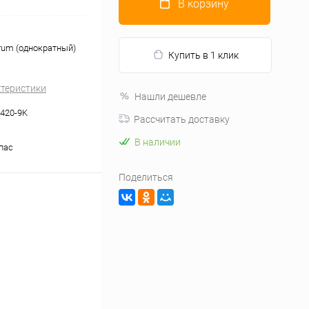
В корзину
rum (однократный)
Купить в 1 клик
ктеристики
Нашли дешевле
420-9K
Рассчитать доставку
В наличии
апас
Поделиться