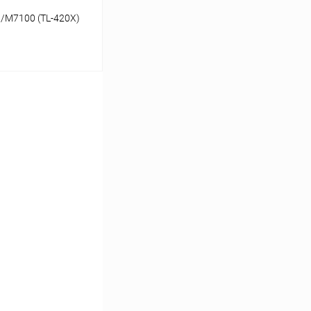
M7100 (TL-420X)
ину
Сравнение
В наличии