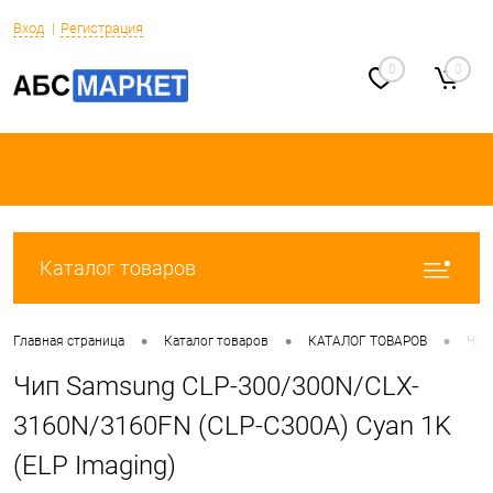
Вход
Регистрация
0
0
Каталог товаров
•
•
•
Главная страница
Каталог товаров
КАТАЛОГ ТОВАРОВ
ЧИ
Чип Samsung CLP-300/300N/CLX-
3160N/3160FN (CLP-C300A) Cyan 1K
(ELP Imaging)