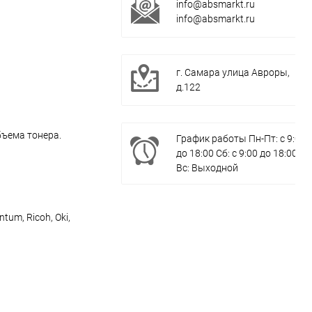
info@absmarkt.ru
info@absmarkt.ru
г. Самара улица Авроры,
д.122
бъема тонера.
График работы Пн-Пт: с 9:00
до 18:00 Сб: с 9:00 до 18:00
Вс: Выходной
um, Ricoh, Oki,