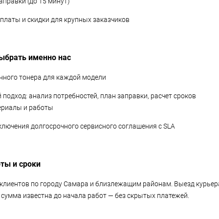
аправки (до 15 минут)
оплаты и скидки для крупных заказчиков
ыбрать именно нас
енного тонера для каждой модели
подход: анализ потребностей, план заправки, расчет сроков
териалы и работы
ключения долгосрочного сервисного соглашения с SLA
ты и сроки
лиентов по городу Самара и близлежащим районам. Выезд курьера
 сумма известна до начала работ — без скрытых платежей.