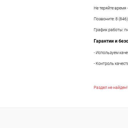
Не теряйте время
Позвоните: 8 (846
График работы: пн
Гарантии и без
- Используем кач
- Контроль качес
Раздел не найден!