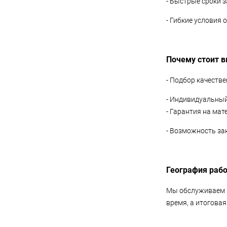
- Быстрые сроки з
- Гибкие условия 
Почему стоит в
- Подбор качеств
- Индивидуальный 
- Гарантия на ма
- Возможность за
География рабо
Мы обслуживаем к
время, а итоговая