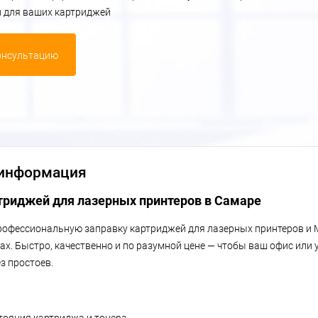
и для ваших картриджей
онсультацию
 информация
триджей для лазерных принтеров в Самаре
офессиональную заправку картриджей для лазерных принтеров и 
х. Быстро, качественно и по разумной цене — чтобы ваш офис или 
з простоев.