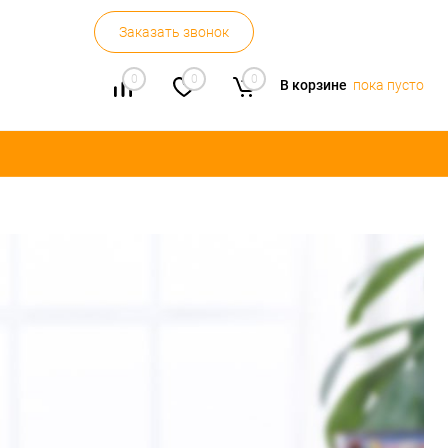
Заказать звонок
0
0
0
В корзине
пока пусто