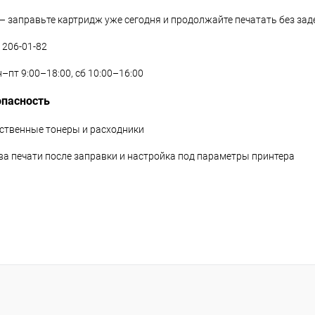
 — заправьте картридж уже сегодня и продолжайте печатать без за
) 206-01-82
–пт 9:00–18:00, сб 10:00–16:00
опасность
ественные тонеры и расходники
тва печати после заправки и настройка под параметры принтера