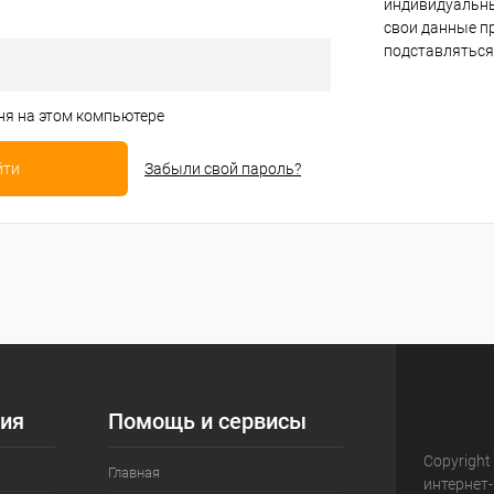
индивидуальны
свои данные пр
подставляться
ня на этом компьютере
Забыли свой пароль?
ия
Помощь и сервисы
Copyright
Главная
интернет-