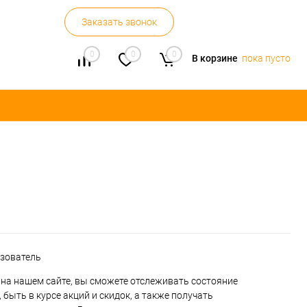
Заказать звонок
0
0
0
В корзине
пока пусто
ьзователь
на нашем сайте, вы сможете отслеживать состояние
 быть в курсе акций и скидок, а также получать