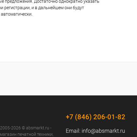
е предложения. Достаточно однократно указать
и регистрации, и в дальнейшем они будут
 автоматически.
+7 (846) 206-01-82
 2005-2026 © absmarkt.ru -
Email:
info@absmarkt.ru
магазин печатной техники,