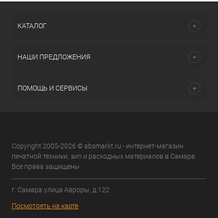
КАТАЛОГ
НАШИ ПРЕДЛОЖЕНИЯ
ПОМОЩЬ И СЕРВИСЫ
Copyright 2005-2026 © absmarkt.ru - интернет-магазин
печатной техники, зип и расходных материалов в Самаре.
Все права защищены.
г. Самара улица Авроры, д.122
Посмотреть на карте