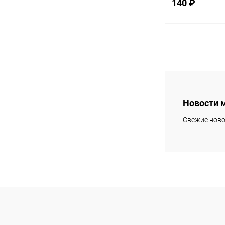
140 ₽
В 
Купить в 1 кл
В избранное
Новости 
Свежие ново