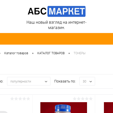
Наш новый взгляд на интернет-
магазин.
•
•
•
Каталог товаров
КАТАЛОГ ТОВАРОВ
ТОНЕРЫ
о:
Показать по:
популярности
30