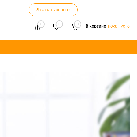
Заказать звонок
0
0
0
В корзине
пока пусто