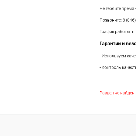
Не теряйте время
Позвоните: 8 (846
График работы: пн
Гарантии и без
- Используем кач
- Контроль качес
Раздел не найден!