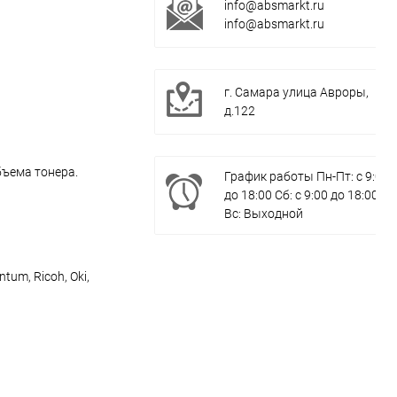
info@absmarkt.ru
info@absmarkt.ru
г. Самара улица Авроры,
д.122
бъема тонера.
График работы Пн-Пт: с 9:00
до 18:00 Сб: с 9:00 до 18:00
Вс: Выходной
um, Ricoh, Oki,