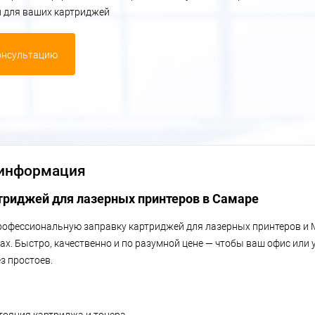
и для ваших картриджей
онсультацию
 информация
триджей для лазерных принтеров в Самаре
офессиональную заправку картриджей для лазерных принтеров и 
х. Быстро, качественно и по разумной цене — чтобы ваш офис или 
з простоев.