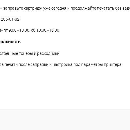
 — заправьте картридж уже сегодня и продолжайте печатать без за
) 206-01-82
–пт 9:00–18:00, сб 10:00–16:00
опасность
ественные тонеры и расходники
тва печати после заправки и настройка под параметры принтера