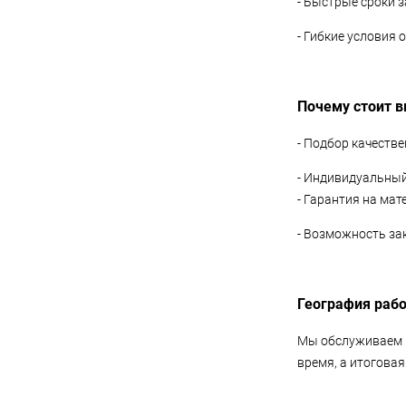
- Быстрые сроки з
- Гибкие условия 
Почему стоит в
- Подбор качеств
- Индивидуальный 
- Гарантия на ма
- Возможность за
География рабо
Мы обслуживаем к
время, а итоговая