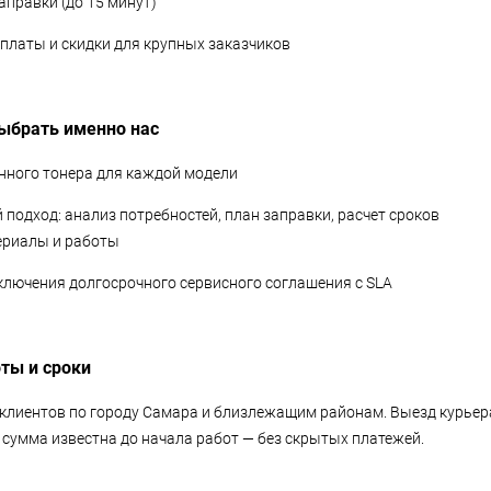
аправки (до 15 минут)
оплаты и скидки для крупных заказчиков
ыбрать именно нас
енного тонера для каждой модели
подход: анализ потребностей, план заправки, расчет сроков
териалы и работы
ключения долгосрочного сервисного соглашения с SLA
ты и сроки
лиентов по городу Самара и близлежащим районам. Выезд курьера
 сумма известна до начала работ — без скрытых платежей.