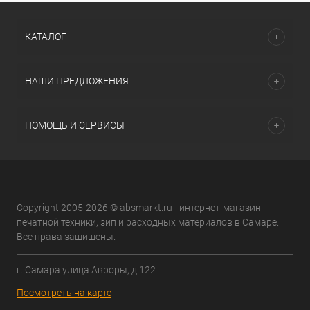
КАТАЛОГ
НАШИ ПРЕДЛОЖЕНИЯ
ПОМОЩЬ И СЕРВИСЫ
Copyright 2005-2026 © absmarkt.ru - интернет-магазин
печатной техники, зип и расходных материалов в Самаре.
Все права защищены.
г. Самара улица Авроры, д.122
Посмотреть на карте